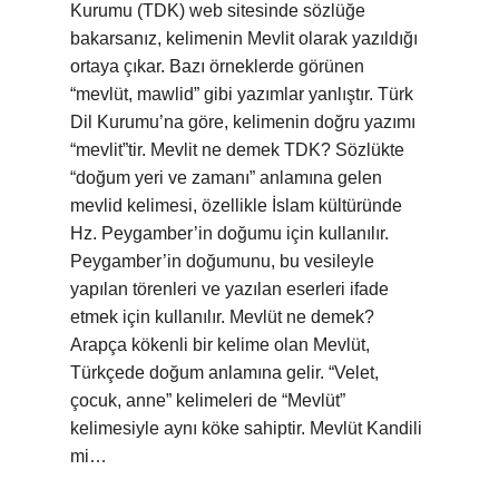
Kurumu (TDK) web sitesinde sözlüğe
bakarsanız, kelimenin Mevlit olarak yazıldığı
ortaya çıkar. Bazı örneklerde görünen
“mevlüt, mawlid” gibi yazımlar yanlıştır. Türk
Dil Kurumu’na göre, kelimenin doğru yazımı
“mevlit”tir. Mevlit ne demek TDK? Sözlükte
“doğum yeri ve zamanı” anlamına gelen
mevlid kelimesi, özellikle İslam kültüründe
Hz. Peygamber’in doğumu için kullanılır.
Peygamber’in doğumunu, bu vesileyle
yapılan törenleri ve yazılan eserleri ifade
etmek için kullanılır. Mevlüt ne demek?
Arapça kökenli bir kelime olan Mevlüt,
Türkçede doğum anlamına gelir. “Velet,
çocuk, anne” kelimeleri de “Mevlüt”
kelimesiyle aynı köke sahiptir. Mevlüt Kandili
mi…