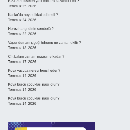
BIST 30 hisseleri yatırımcılara kazandırır mı ?
Temmuz 25, 2026
Kasko’da neye dikkat edilmeli ?
Temmuz 24, 2026
Horoz hangi dinin sembolü ?
Temmuz 22, 2026
Vapur dumanı çiçeği tohumu ne zaman ekilir ?
Temmuz 18, 2026
Cilt bakım uzmanı maaşı ne kadar ?
Temmuz 17, 2026
Kova vücutta nereyi temsil eder ?
Temmuz 14, 2026
Kova burcu çocukları nasıl olur ?
Temmuz 14, 2026
Kova burcu çocukları nasıl olur ?
Temmuz 14, 2026