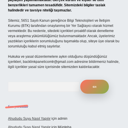
paylaşım yapılmamaktadır. Gerçek kurum ve kişiler ile isim
benzerlikleri tamamen tesadüfidir. Sitemizdeki bilgiler taslak
halindedir ve tavsiye niteliği taşımazlar.
Sitemiz, 5651 Sayılı Kanun gereğince Bilgi Teknolojileri ve İletişim
Kurumu (BTK) tarafından onaylanmış bir Yer Sağlayıcı olarak hizmet
vermektedir. Bu nedenle, sitedeki içerikleri proaktif olarak denetleme
veya araştırma yükümlülüğümüz bulunmamaktadır. Ancak, üyelerimiz
yazdıkları içeriklerin sorumluluğunu taşımakta olup, siteye üye olarak bu
sorumluluğu kabul etmiş sayılırlar.
Hukuka ve yasal düzenlemelere aykırı olduğunu düşündüğünüz
içerikleri,
backlinkpanelicomtr@gmail.com
adresine bildirmeniz halinde,
ilgili içerikler yasal süre içerisinde sitemizden kaldırılacaktır.
Arama
Son yorumlar
Ahududu Suyu Nasıl Yapılır
için
admin
Ahududu Suyu Nasıl Yapılır
için
Münteha