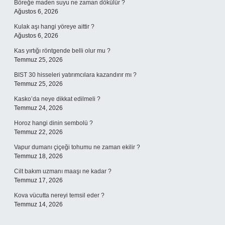
Böreğe maden suyu ne zaman dökülür ?
Ağustos 6, 2026
Kulak aşı hangi yöreye aittir ?
Ağustos 6, 2026
Kas yırtığı röntgende belli olur mu ?
Temmuz 25, 2026
BIST 30 hisseleri yatırımcılara kazandırır mı ?
Temmuz 25, 2026
Kasko’da neye dikkat edilmeli ?
Temmuz 24, 2026
Horoz hangi dinin sembolü ?
Temmuz 22, 2026
Vapur dumanı çiçeği tohumu ne zaman ekilir ?
Temmuz 18, 2026
Cilt bakım uzmanı maaşı ne kadar ?
Temmuz 17, 2026
Kova vücutta nereyi temsil eder ?
Temmuz 14, 2026