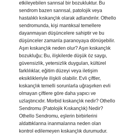
etkileyebilen sanrısal bir bozukluktur. Bu
sendrom bazen sanrısal, patolojik veya
hastalıklı kıskançlık olarak adlandırılır. Othello
sendromunda, kişi mantıksal temellere
dayanmayan düşüncelere sahiptir ve bu
düşünceler zamanla paranoyaya dönüşebilir.
Aşırı kıskançlık neden olur? Aşırı kıskançlık
bozukluğu; Bu, ilişkilerde düşük öz saygı,
güvensizlik, yetersizlik duyguları, kültürel
farklılıklar, eğitim düzeyi veya iletişim
eksiklikleriyle ilişkili olabilir. Evli çiftler,
kıskançlık temelli sorunlarla uğraşırken evli
olmayan çiftlere göre daha yapıcı ve
uzlaştırıcıdır. Morbid kıskançlık nedir? Othello
Sendromu (Patolojik Kıskançlık) Nedir?
Othello Sendromu, eşlerin birbirlerini
aldattıklarına inanmalarına neden olan
kontrol edilemeyen kıskançlık durumudur.