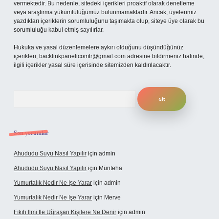
vermektedir. Bu nedenle, sitedeki içerikleri proaktif olarak denetleme
veya araştırma yükümlülüğümüz bulunmamaktadır. Ancak, üyelerimiz
yazdıkları içeriklerin sorumluluğunu taşımakta olup, siteye üye olarak bu
sorumluluğu kabul etmiş sayılırlar.
Hukuka ve yasal düzenlemelere aykırı olduğunu düşündüğünüz
içerikleri,
backlinkpanelicomtr@gmail.com
adresine bildirmeniz halinde,
ilgili içerikler yasal süre içerisinde sitemizden kaldırılacaktır.
Arama
Son yorumlar
Ahududu Suyu Nasıl Yapılır
için
admin
Ahududu Suyu Nasıl Yapılır
için
Münteha
Yumurtalık Nedir Ne Işe Yarar
için
admin
Yumurtalık Nedir Ne Işe Yarar
için
Merve
Fıkıh Ilmi Ile Uğraşan Kişilere Ne Denir
için
admin