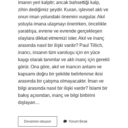
imanın yeri kalptir; ancak bahsettiği kalp,
zihin dediğimiz şeydir. Kuran, işlevsel aklı ve
onun iman yolundaki önemini vurgular. Akıl
yoluyla imana ulaşmayı önerirken, öncelikle
yaratılışa, evrene ve evrende gerçekleşen
olaylara dikkat etmemizi ister. Akıl ve inanç
arasında nasıl bir ilişki vardır? Paul Tillich,
inancı, insanın tüm varoluşu için en yüce
kaygı olarak tanımlar ve aklı inanç için gerekli
görür. Ona göre, akıl ve inancın anlamı ve
kapsamı doğru bir şekilde belirlenirse ikisi
arasında bir çatışma olmayacaktır. İman ve
bilgi arasında nasıl bir ilişki vardır? İslami bir
bakış açısından, inanç ve bilgi birbirini
dışlayan…
Akıl
Devamını okuyun
Yorum Bırak
Ve