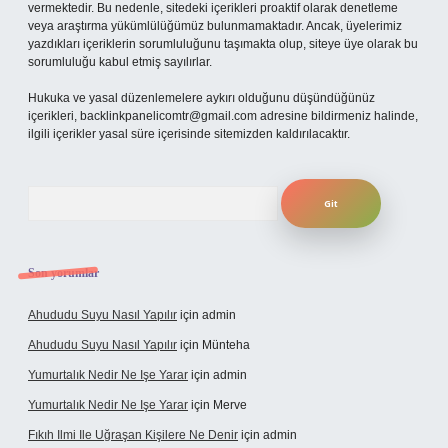
vermektedir. Bu nedenle, sitedeki içerikleri proaktif olarak denetleme
veya araştırma yükümlülüğümüz bulunmamaktadır. Ancak, üyelerimiz
yazdıkları içeriklerin sorumluluğunu taşımakta olup, siteye üye olarak bu
sorumluluğu kabul etmiş sayılırlar.
Hukuka ve yasal düzenlemelere aykırı olduğunu düşündüğünüz
içerikleri,
backlinkpanelicomtr@gmail.com
adresine bildirmeniz halinde,
ilgili içerikler yasal süre içerisinde sitemizden kaldırılacaktır.
Arama
Son yorumlar
Ahududu Suyu Nasıl Yapılır
için
admin
Ahududu Suyu Nasıl Yapılır
için
Münteha
Yumurtalık Nedir Ne Işe Yarar
için
admin
Yumurtalık Nedir Ne Işe Yarar
için
Merve
Fıkıh Ilmi Ile Uğraşan Kişilere Ne Denir
için
admin