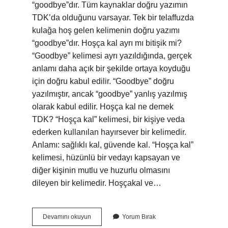
“goodbye”dır. Tüm kaynaklar doğru yazımın
TDK’da olduğunu varsayar. Tek bir telaffuzda
kulağa hoş gelen kelimenin doğru yazımı
“goodbye”dır. Hoşça kal ayrı mı bitişik mi?
“Goodbye” kelimesi ayrı yazıldığında, gerçek
anlamı daha açık bir şekilde ortaya koyduğu
için doğru kabul edilir. “Goodbye” doğru
yazılmıştır, ancak “goodbye” yanlış yazılmış
olarak kabul edilir. Hoşça kal ne demek
TDK? “Hoşça kal” kelimesi, bir kişiye veda
ederken kullanılan hayırsever bir kelimedir.
Anlamı: sağlıklı kal, güvende kal. “Hoşça kal”
kelimesi, hüzünlü bir vedayı kapsayan ve
diğer kişinin mutlu ve huzurlu olmasını
dileyen bir kelimedir. Hoşçakal ve…
Tdk
Devamını okuyun
Yorum Bırak
Ya