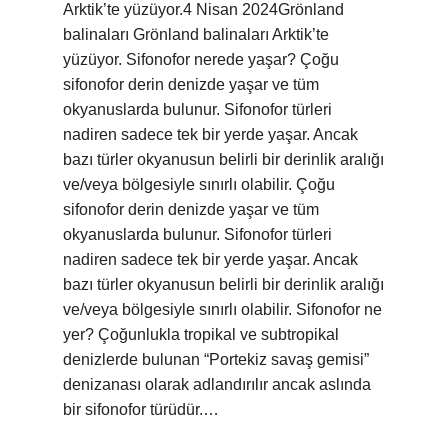
Arktik’te yüzüyor.4 Nisan 2024Grönland
balinaları Grönland balinaları Arktik’te
yüzüyor. Sifonofor nerede yaşar? Çoğu
sifonofor derin denizde yaşar ve tüm
okyanuslarda bulunur. Sifonofor türleri
nadiren sadece tek bir yerde yaşar. Ancak
bazı türler okyanusun belirli bir derinlik aralığı
ve/veya bölgesiyle sınırlı olabilir. Çoğu
sifonofor derin denizde yaşar ve tüm
okyanuslarda bulunur. Sifonofor türleri
nadiren sadece tek bir yerde yaşar. Ancak
bazı türler okyanusun belirli bir derinlik aralığı
ve/veya bölgesiyle sınırlı olabilir. Sifonofor ne
yer? Çoğunlukla tropikal ve subtropikal
denizlerde bulunan “Portekiz savaş gemisi”
denizanası olarak adlandırılır ancak aslında
bir sifonofor türüdür.…