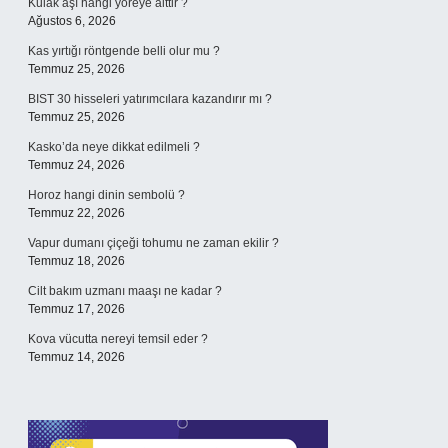
Kulak aşı hangi yöreye aittir ?
Ağustos 6, 2026
Kas yırtığı röntgende belli olur mu ?
Temmuz 25, 2026
BIST 30 hisseleri yatırımcılara kazandırır mı ?
Temmuz 25, 2026
Kasko’da neye dikkat edilmeli ?
Temmuz 24, 2026
Horoz hangi dinin sembolü ?
Temmuz 22, 2026
Vapur dumanı çiçeği tohumu ne zaman ekilir ?
Temmuz 18, 2026
Cilt bakım uzmanı maaşı ne kadar ?
Temmuz 17, 2026
Kova vücutta nereyi temsil eder ?
Temmuz 14, 2026