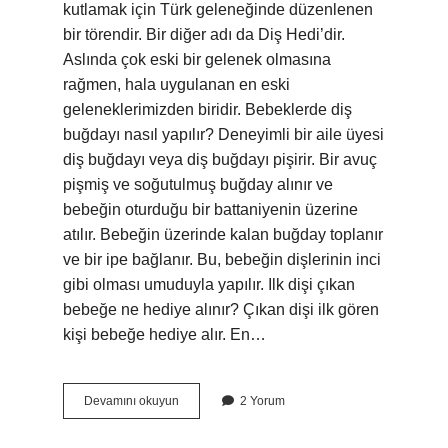
kutlamak için Türk geleneğinde düzenlenen
bir törendir. Bir diğer adı da Diş Hedi’dir.
Aslında çok eski bir gelenek olmasına
rağmen, hala uygulanan en eski
geleneklerimizden biridir. Bebeklerde diş
buğdayı nasıl yapılır? Deneyimli bir aile üyesi
diş buğdayı veya diş buğdayı pişirir. Bir avuç
pişmiş ve soğutulmuş buğday alınır ve
bebeğin oturduğu bir battaniyenin üzerine
atılır. Bebeğin üzerinde kalan buğday toplanır
ve bir ipe bağlanır. Bu, bebeğin dişlerinin inci
gibi olması umuduyla yapılır. Ilk dişi çıkan
bebeğe ne hediye alınır? Çıkan dişi ilk gören
kişi bebeğe hediye alır. En…
Diş
Devamını okuyun
2 Yorum
Buğdayı
Ne