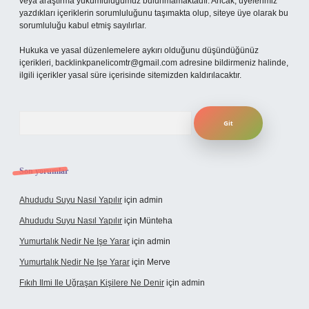
veya araştırma yükümlülüğümüz bulunmamaktadır. Ancak, üyelerimiz
yazdıkları içeriklerin sorumluluğunu taşımakta olup, siteye üye olarak bu
sorumluluğu kabul etmiş sayılırlar.
Hukuka ve yasal düzenlemelere aykırı olduğunu düşündüğünüz
içerikleri,
backlinkpanelicomtr@gmail.com
adresine bildirmeniz halinde,
ilgili içerikler yasal süre içerisinde sitemizden kaldırılacaktır.
Arama
Son yorumlar
Ahududu Suyu Nasıl Yapılır
için
admin
Ahududu Suyu Nasıl Yapılır
için
Münteha
Yumurtalık Nedir Ne Işe Yarar
için
admin
Yumurtalık Nedir Ne Işe Yarar
için
Merve
Fıkıh Ilmi Ile Uğraşan Kişilere Ne Denir
için
admin