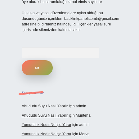
üye olarak bu sorumluluğu kabul etmiş sayılırlar.
Hukuka ve yasal düzenlemelere aykırı olduğunu
düşündüğünüz içerikleri,
backlinkpanelicomtr@gmail.com
adresine bildirmeniz halinde, ilgili içerikler yasal süre
içerisinde sitemizden kaldırılacaktır.
Arama
Son yorumlar
Ahududu Suyu Nasıl Yapılır
için
admin
Ahududu Suyu Nasıl Yapılır
için
Münteha
Yumurtalık Nedir Ne Işe Yarar
için
admin
Yumurtalık Nedir Ne Işe Yarar
için
Merve