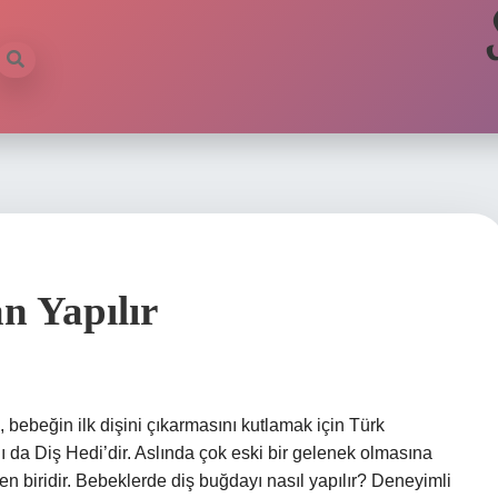
n Yapılır
 bebeğin ilk dişini çıkarmasını kutlamak için Türk
ı da Diş Hedi’dir. Aslında çok eski bir gelenek olmasına
 biridir. Bebeklerde diş buğdayı nasıl yapılır? Deneyimli