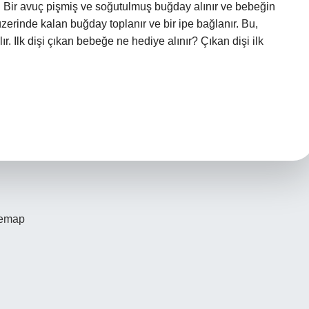
ir. Bir avuç pişmiş ve soğutulmuş buğday alınır ve bebeğin
üzerinde kalan buğday toplanır ve bir ipe bağlanır. Bu,
r. Ilk dişi çıkan bebeğe ne hediye alınır? Çıkan dişi ilk
temap