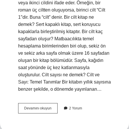
veya ikinci cildini ifade eder. Örneğin, bir
roman üç ciltten oluşuyorsa, birinci cilt “Cilt
1″dir. Buna “cilt” denir. Bir cilt kitap ne
demek? Sert kapaklı kitap, sert koruyucu
kapaklarla birleştirilmiş kitaptır. Bir cilt kaç
sayfadan oluşur? Matbaacılıkta temel
hesaplama birimlerinden biri olup, sekiz ön
ve sekiz arka sayfa olmak üzere 16 sayfadan
oluşan bir kitap bölümüdür. Sayfa, kağıdın
saat yönünde üç kez katlanmasıyla
oluşturulur. Cilt sayısı ne demek? Cilt ve
Sayı: Temel Tanımlar Bir kitabın yıllık sayısına
benzer şekilde, o dönemde yayınlanan…
1
Devamını okuyun
2 Yorum
Cilt
Kitap
Ne
Demek