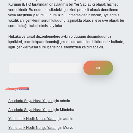
Kurumu (BTK) tarafından onaylanmış bir Yer Sağlayıcı olarak hizmet
vermektedir. Bu nedenle, sitedeki içerikleri proaktif olarak denetleme
veya araştırma yükümlülüğümüz bulunmamaktadır. Ancak, üyelerimiz
yazdıkları içeriklerin sorumluluğunu taşımakta olup, siteye üye olarak bu
sorumluluğu kabul etmiş sayılırlar.
Hukuka ve yasal düzenlemelere aykırı olduğunu düşündüğünüz
içerikleri,
backlinkpanelicomtr@gmail.com
adresine bildirmeniz halinde,
ilgili içerikler yasal süre içerisinde sitemizden kaldırılacaktır.
Arama
Son yorumlar
Ahududu Suyu Nasıl Yapılır
için
admin
Ahududu Suyu Nasıl Yapılır
için
Münteha
Yumurtalık Nedir Ne Işe Yarar
için
admin
Yumurtalık Nedir Ne Işe Yarar
için
Merve