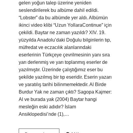
gelen yoğun talep üzerine yeniden
seslendirilerek bu albüme dahil edildi.
“Lobster” da bu albümde yer aldı. Albümün
ikinci video klibi “Uzun YollaraContinue” için
çekildi. Baytar ne zaman yazıldı? XIV. 19.
yüzyılda Anadolu’daki Doğulu bilginlerin tıp,
müfredat ve eczacılık alanlarındaki
eserlerinin Türkçeye çevrilmesinin yanı sıra
yarı derlenmiş ve yarı toplanmış eserler de
yazılmıştır. Üzerinde çalıştığımız eser bu
şekilde yazılmış bir tıp eseridir. Eserin yazarı
ve yaratılış tarihi bilinmemektedir. Al Birde
Burdur Yak ne zaman çıktı? Sagopa Kajmer:
Al ve burada yak (2004) Baytar hangi
mesleğin eski adıdır? İslam
Ansiklopedisi’nde (1),…