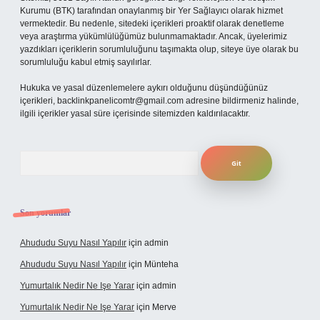
Kurumu (BTK) tarafından onaylanmış bir Yer Sağlayıcı olarak hizmet
vermektedir. Bu nedenle, sitedeki içerikleri proaktif olarak denetleme
veya araştırma yükümlülüğümüz bulunmamaktadır. Ancak, üyelerimiz
yazdıkları içeriklerin sorumluluğunu taşımakta olup, siteye üye olarak bu
sorumluluğu kabul etmiş sayılırlar.
Hukuka ve yasal düzenlemelere aykırı olduğunu düşündüğünüz
içerikleri,
backlinkpanelicomtr@gmail.com
adresine bildirmeniz halinde,
ilgili içerikler yasal süre içerisinde sitemizden kaldırılacaktır.
Arama
Son yorumlar
Ahududu Suyu Nasıl Yapılır
için
admin
Ahududu Suyu Nasıl Yapılır
için
Münteha
Yumurtalık Nedir Ne Işe Yarar
için
admin
Yumurtalık Nedir Ne Işe Yarar
için
Merve