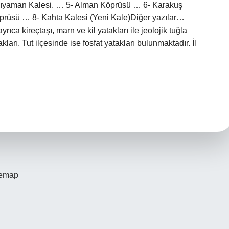
dıyaman Kalesi. … 5- Alman Köprüsü … 6- Karakuş
prüsü … 8- Kahta Kalesi (Yeni Kale)Diğer yazılar…
 kireçtaşı, marn ve kil yatakları ile jeolojik tuğla
ları, Tut ilçesinde ise fosfat yatakları bulunmaktadır. İl
temap