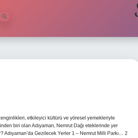
ginlikleri, etkileyici kültürü ve yöresel yemekleriyle
rinden biri olan Adıyaman, Nemrut Dağı eteklerinde yer
ir? Adıyaman’da Gezilecek Yerler 1 – Nemrut Milli Parkı… 2