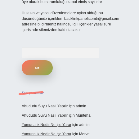
üye olarak bu sorumluluğu kabul etmiş sayılırlar.
Hukuka ve yasal düzenlemelere aykırı olduğunu
düşündüğünüz içerikleri,
backlinkpanelicomtr@gmail.com
adresine bildirmeniz halinde, ilgili içerikler yasal süre
içerisinde sitemizden kaldırılacaktır.
Arama
Son yorumlar
Ahududu Suyu Nasıl Yapılır
için
admin
Ahududu Suyu Nasıl Yapılır
için
Münteha
Yumurtalık Nedir Ne Işe Yarar
için
admin
Yumurtalık Nedir Ne Işe Yarar
için
Merve