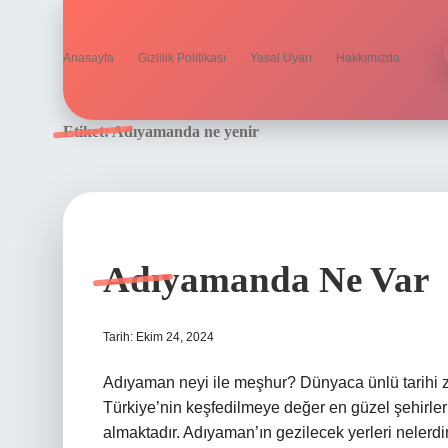
Anasayfa
Gizlilik Politikası
Yasal Uyarı
Hakkımızda
Etiket:
Adıyamanda ne yenir
Adıyamanda Ne Var
Tarih: Ekim 24, 2024
Adıyaman neyi ile meşhur? Dünyaca ünlü tarihi zen
Türkiye’nin keşfedilmeye değer en güzel şehirle
almaktadır. Adıyaman’ın gezilecek yerleri nelerd