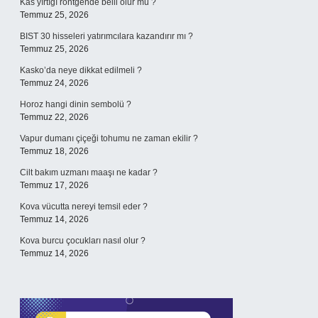
Kas yırtığı röntgende belli olur mu ?
Temmuz 25, 2026
BIST 30 hisseleri yatırımcılara kazandırır mı ?
Temmuz 25, 2026
Kasko’da neye dikkat edilmeli ?
Temmuz 24, 2026
Horoz hangi dinin sembolü ?
Temmuz 22, 2026
Vapur dumanı çiçeği tohumu ne zaman ekilir ?
Temmuz 18, 2026
Cilt bakım uzmanı maaşı ne kadar ?
Temmuz 17, 2026
Kova vücutta nereyi temsil eder ?
Temmuz 14, 2026
Kova burcu çocukları nasıl olur ?
Temmuz 14, 2026