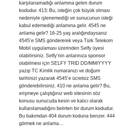
karşılanamadığı anlamına gelen durum
kodudur. 413: Bu, isteğin çok büyük olması
nedeniyle işlenemediği ve sunucunun isteği
kabul edemediği anlamına gelir. 4545 ne
anlama gelir? 16-25 yaş aralığındaysanız
4545’e SMS göndererek veya Türk Telekom
Mobil uygulaması üzerinden Selfy üyesi
olabilirsiniz. Selfy’nin anlarınıza sponsor
olabilmesi için SELFY TRID DD/MM/YYYY
yazıp TC Kimlik numaranızı ve doğum
tarihinizi yazarak 4545’e ücretsiz SMS
gönderebilirsiniz. 410 ne anlama gelir? Bu,
erişmeye çalıştığınız web sitesinin söz
konusu sunucuda kesin ve kalıcı olarak
kullanılamadığını belirten bir durum kodudur.
Bu bakımdan 404 durum koduna benzer. 444
görmek ne anlama…